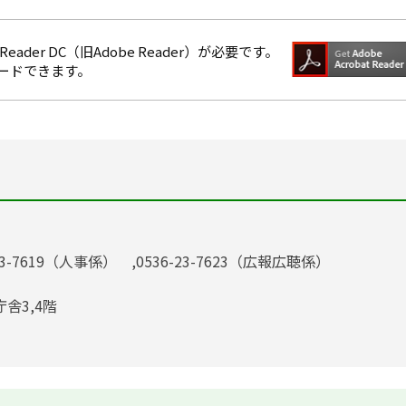
eader DC（旧Adobe Reader）が必要です。
ロードできます。
23-7619（人事係） ,0536-23-7623（広報広聴係）
庁舎3,4階