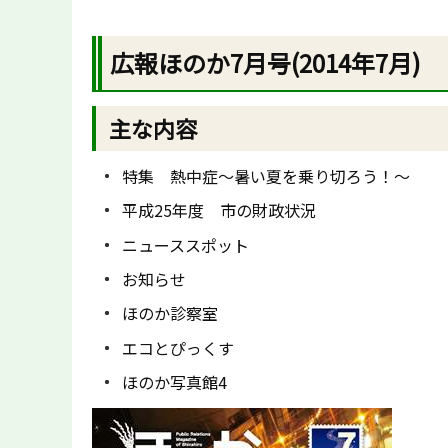
広報ほのか7月号(2014年7月)
主な内容
特集 熱中症～暑い夏を乗り切ろう！～
平成25年度 市の財政状況
ニューススポット
お知らせ
ほのか診察室
エコとぴっくす
ほのか写真館4