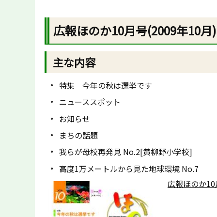
広報ほのか10月号(2009年10月)
主な内容
特集 今年の秋は選挙です
ニューススポット
お知らせ
まちの話題
我らが母校再発見 No.2[黄柳野小学校]
高度1万メートルから見た地球環境 No.7
広報ほのか10月