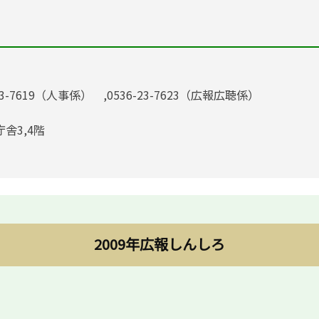
23-7619（人事係） ,0536-23-7623（広報広聴係）
庁舎3,4階
2009年広報しんしろ