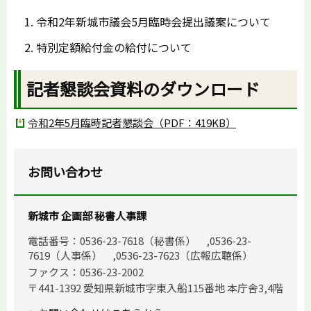
令和2年新城市議会5月臨時会提出議案について
特別定額給付金の給付について
記者懇談会資料のダウンロード
令和2年5月臨時記者懇談会（PDF：419KB）
お問い合わせ
新城市 企画部 秘書人事課
電話番号：0536-23-7618（秘書係） ,0536-23-
7619（人事係） ,0536-23-7623（広報広聴係）
ファクス：0536-23-2002
〒441-1392 愛知県新城市字東入船115番地 本庁舎3,4階