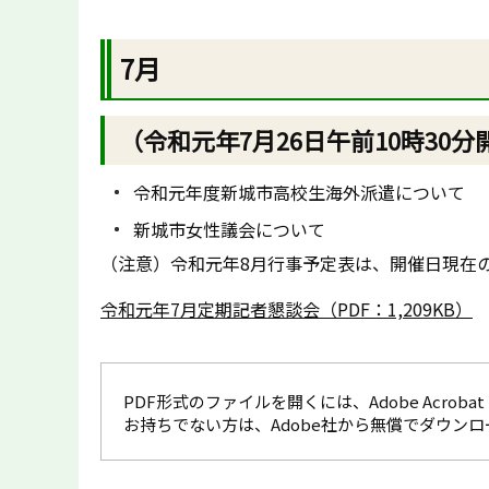
7月
（令和元年7月26日午前10時30分
令和元年度新城市高校生海外派遣について
新城市女性議会について
（注意）令和元年8月行事予定表は、開催日現在
令和元年7月定期記者懇談会（PDF：1,209KB）
PDF形式のファイルを開くには、Adobe Acrobat R
お持ちでない方は、Adobe社から無償でダウン