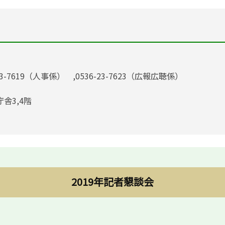
23-7619（人事係） ,0536-23-7623（広報広聴係）
庁舎3,4階
2019年記者懇談会