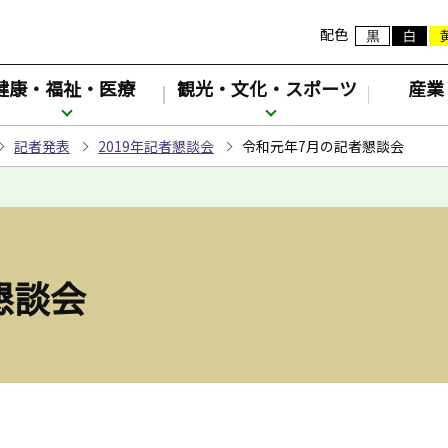
配色
健康・福祉・医療
観光・文化・スポーツ
産業
記者発表
2019年記者懇談会
令和元年7月の記者懇談会
懇談会