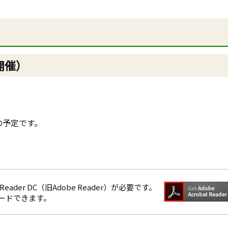
開催）
の予定です。
eader DC（旧Adobe Reader）が必要です。
ロードできます。