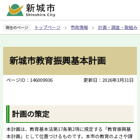
こ
の
ペ
トップページ
市政情報
計画・調査・取組み
現在のページ
ー
ジ
の
先
新城市教育振興基本計画
頭
で
す
ページID：146009936
更新日：2026年3月31日
計画の策定
本計画は、教育基本法第17条第2項に規定する「教育振興基
本計画」として位置づけるものです。本市の教育のよさや課