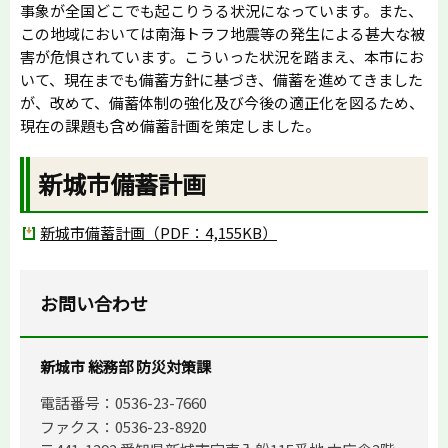
事象が全国どこでも起こりうる状況になっています。また、
この地域においては南海トラフ地震等の発生による甚大な被
害が危惧されています。こういった状況を踏まえ、本市にお
いて、現在までも備蓄方針に基づき、備蓄を進めてきました
が、改めて、備蓄体制の強化及び今後の適正化を図るため、
現在の課題も含め備蓄計画を策定しました。
新城市備蓄計画
新城市備蓄計画（PDF：4,155KB）
お問い合わせ
新城市 総務部 防災対策課
電話番号：0536-23-7660
ファクス：0536-23-8920