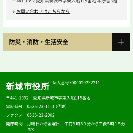
〒441-1392 愛知県新城市字東入船115番地 本庁舎3階
お問い合わせはこちらから
防災・消防・生活安全
法人番号7000020232211
新城市役所
〒441-1392
愛知県新城市字東入船115番地
電話番号
0536-23-1111（代表）
ファクス
0536-23-2002
開庁時間
月曜日から金曜日 午前８時３０分から午後５時１５分
まで