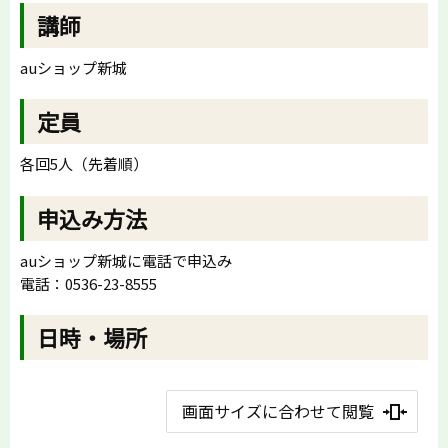
講師
auショップ新城
定員
各回5人（先着順）
申込み方法
auショップ新城に電話で申込み
電話：0536-23-8555
日時・場所
画面サイズに合わせて閲覧