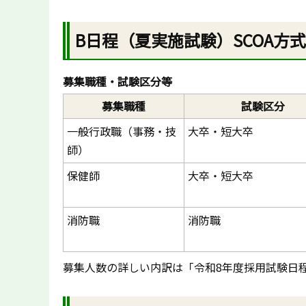
B日程（夏実施試験）SCOA方
募集職種・試験区分等
募集職種
試験区分
一般行政職（事務・技
大卒・短大卒
師）
保健師
大卒・短大卒
消防職
消防職
募集人数の詳しい内訳は「令和8年度採用試験日