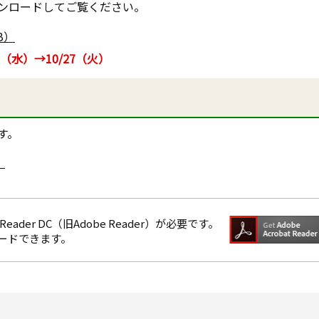
ンロードしてご覧ください。
B）
（水）→10/27（火）
す。
）
eader DC（旧Adobe Reader）が必要です。
ロードできます。