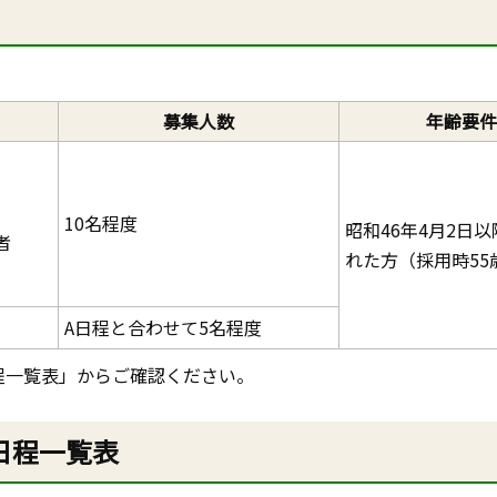
式
募集人数
年齢要件
10名程度
昭和46年4月2日
者
れた方（採用時55
A日程と合わせて5名程度
程一覧表」からご確認ください。
日程一覧表