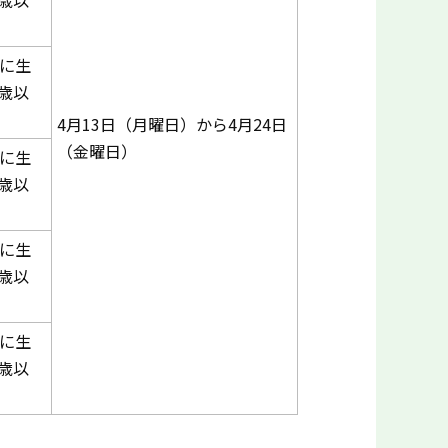
歳以
降に生
歳以
4月13日（月曜日）から4月24日
（金曜日）
降に生
歳以
降に生
歳以
降に生
歳以