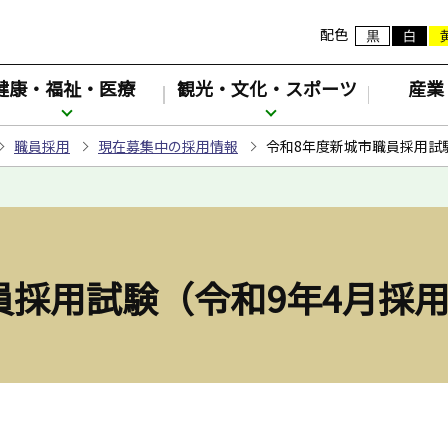
配色
健康・福祉・医療
観光・文化・スポーツ
産業
職員採用
現在募集中の採用情報
令和8年度新城市職員採用試
員採用試験（令和9年4月採