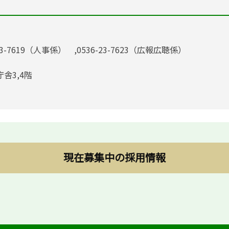
23-7619（人事係） ,0536-23-7623（広報広聴係）
庁舎3,4階
現在募集中の採用情報