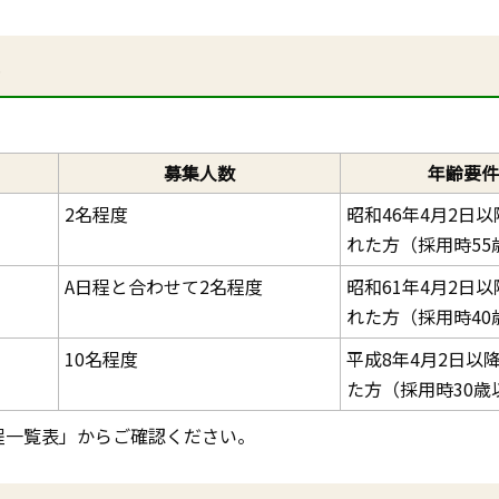
式
募集人数
年齢要件
2名程度
昭和46年4月2日
れた方（採用時55
A日程と合わせて2名程度
昭和61年4月2日
れた方（採用時40
10名程度
平成8年4月2日以
た方（採用時30歳
程一覧表」からご確認ください。