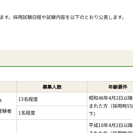
します。採用試験日程や試験内容を以下のとおり公表します。
募集人数
年齢要件
昭和46年4月2日以
13名程度
卒
まれた方（採用時55
経験者
1名程度
下）
平成10年4月2日以