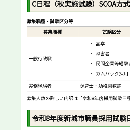
C日程（秋実施試験）SCOA方
募集職種・試験区分等
募集職種
試験区分
高卒
障害者
一般行政職
民間企業等経験
カムバック採用
実務経験者
保育士・幼稚園教諭
募集人数の詳しい内訳は「令和8年度採用試験日
令和8年度新城市職員採用試験