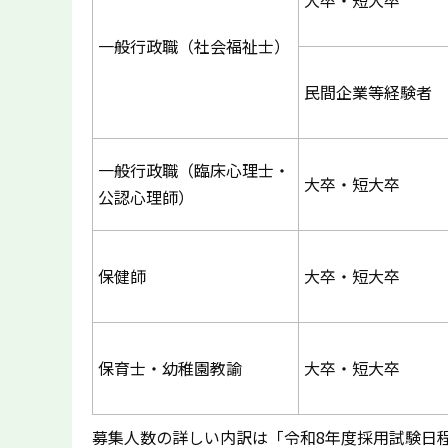
大卒・短大卒
一般行政職（社会福祉士）
民間企業等経験者
一般行政職（臨床心理士・
大卒・短大卒
公認心理師）
保健師
大卒・短大卒
保育士・幼稚園教諭
大卒・短大卒
募集人数の詳しい内訳は「令和8年度採用試験日