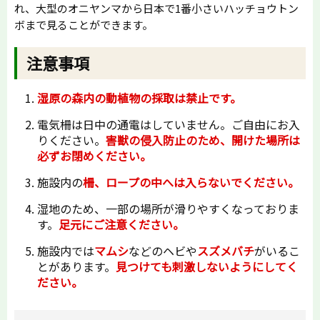
れ、大型のオニヤンマから日本で1番小さいハッチョウトン
ボまで見ることができます。
注意事項
湿原の森内の動植物の採取は禁止です。
電気柵は日中の通電はしていません。ご自由にお入
りください。
害獣の侵入防止のため、開けた場所は
必ずお閉めください。
施設内の
柵、ロープの中へは入らないでください。
湿地のため、一部の場所が滑りやすくなっておりま
す。
足元にご注意ください。
施設内では
マムシ
などのヘビや
スズメバチ
がいるこ
とがあります。
見つけても刺激しないようにしてく
ださい。