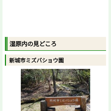
湿原内の見どころ
新城市ミズバショウ園