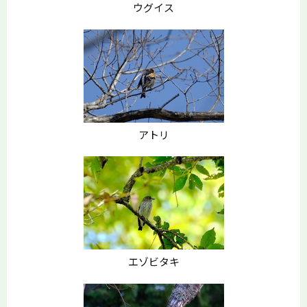
ウグイス
アトリ
エゾビタキ