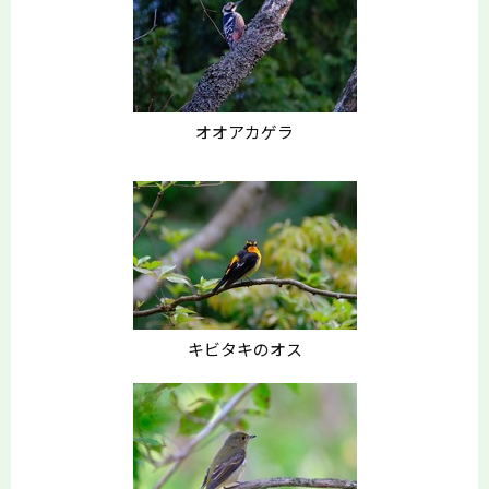
オオアカゲラ
キビタキのオス