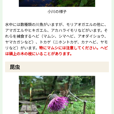
小川の様子
水中には数種類の川魚がいますが、モリアオガエルの他に、
アマガエルやヒキガエル、アカハライモリなどがいます。そ
れらを捕食するヘビ（マムシ、シマヘビ、アオダイショウ、
ヤマカガシなど）、トカゲ（ニホントカゲ、カナヘビ、ヤモ
リなど）がいます。
特にマムシには注意してください。ヘビ
は頭上の木の枝にいることがあります。
昆虫