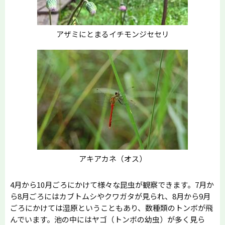
アザミにとまるイチモンジセセリ
アキアカネ（オス）
4月から10月ごろにかけて様々な昆虫が観察できます。7月か
ら8月ごろにはカブトムシやクワガタが見られ、8月から9月
ごろにかけては湿原ということもあり、数種類のトンボが飛
んでいます。池の中にはヤゴ（トンボの幼虫）が多く見ら