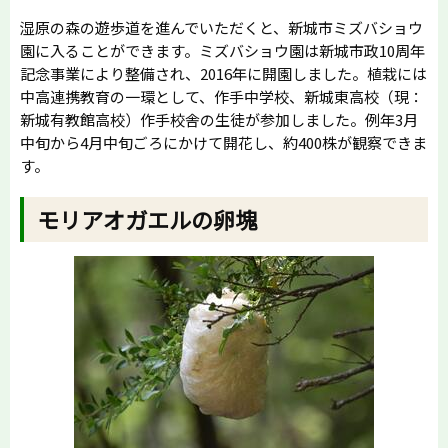
湿原の森の遊歩道を進んでいただくと、新城市ミズバショウ
園に入ることができます。ミズバショウ園は新城市政10周年
記念事業により整備され、2016年に開園しました。植栽には
中高連携教育の一環として、作手中学校、新城東高校（現：
新城有教館高校）作手校舎の生徒が参加しました。例年3月
中旬から4月中旬ごろにかけて開花し、約400株が観察できま
す。
モリアオガエルの卵塊