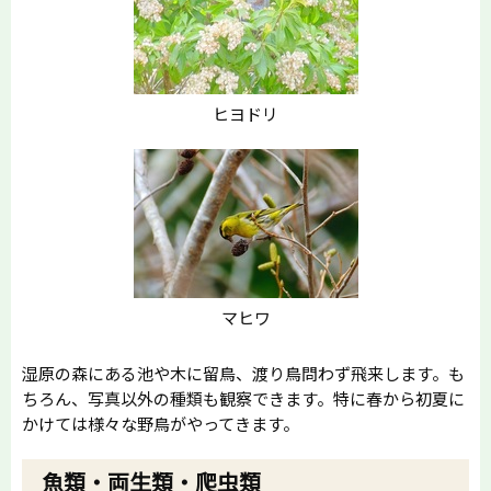
ヒヨドリ
マヒワ
湿原の森にある池や木に留鳥、渡り鳥問わず飛来します。も
ちろん、写真以外の種類も観察できます。特に春から初夏に
かけては様々な野鳥がやってきます。
魚類・両生類・爬虫類