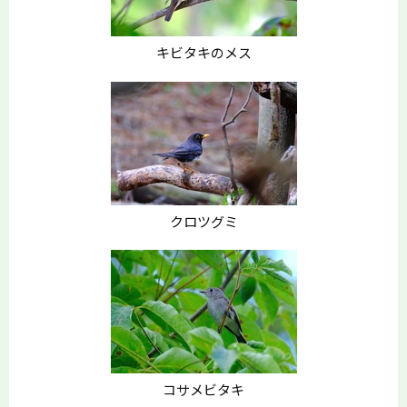
キビタキのメス
クロツグミ
コサメビタキ