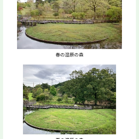
春の湿原の森