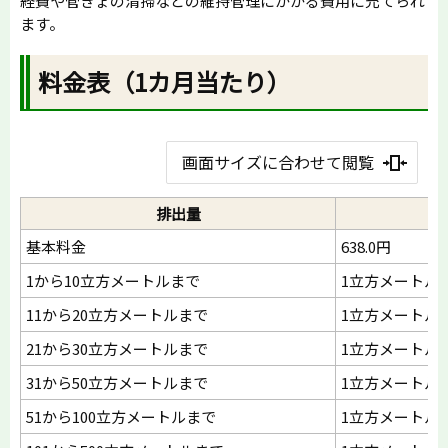
経費や管きょの清掃などの維持管理にかかる費用に充てられ
ます。
料金表（1カ月当たり）
画面サイズに合わせて閲覧
排出量
基本料金
638.0円
1から10立方メートルまで
1立方メートルに
11から20立方メートルまで
1立方メートルに
21から30立方メートルまで
1立方メートルに
31から50立方メートルまで
1立方メートルに
51から100立方メートルまで
1立方メートルに