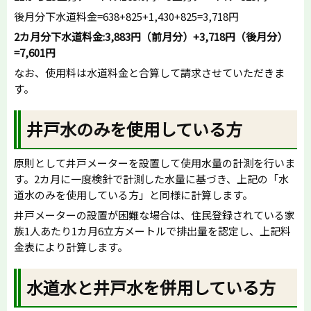
後月分下水道料金=638+825+1,430+825=3,718円
2カ月分下水道料金:3,883円（前月分）+3,718円（後月分）
=7,601円
なお、使用料は水道料金と合算して請求させていただきま
す。
井戸水のみを使用している方
原則として井戸メーターを設置して使用水量の計測を行いま
す。2カ月に一度検針で計測した水量に基づき、上記の「水
道水のみを使用している方」と同様に計算します。
井戸メーターの設置が困難な場合は、住民登録されている家
族1人あたり1カ月6立方メートルで排出量を認定し、上記料
金表により計算します。
水道水と井戸水を併用している方