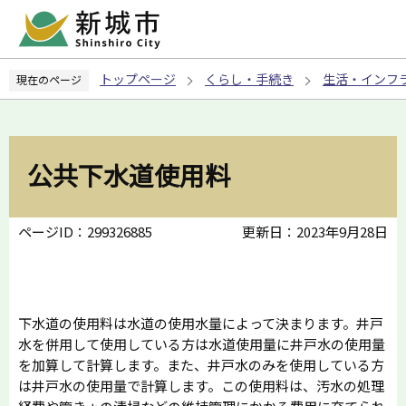
こ
の
ペ
トップページ
くらし・手続き
生活・インフ
現在のページ
ー
ジ
の
先
公共下水道使用料
頭
で
す
ページID：299326885
更新日：2023年9月28日
下水道の使用料は水道の使用水量によって決まります。井戸
水を併用して使用している方は水道使用量に井戸水の使用量
を加算して計算します。また、井戸水のみを使用している方
は井戸水の使用量で計算します。この使用料は、汚水の処理