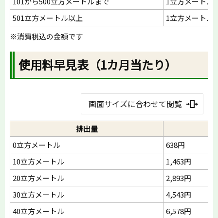
101から500立方メートルまで
1立方メートルに
501立方メートル以上
1立方メートルに
※消費税込の金額です
使用料早見表（1カ月当たり）
画面サイズに合わせて閲覧
排出量
0立方メートル
638円
10立方メートル
1,463円
20立方メートル
2,893円
30立方メートル
4,543円
40立方メートル
6,578円