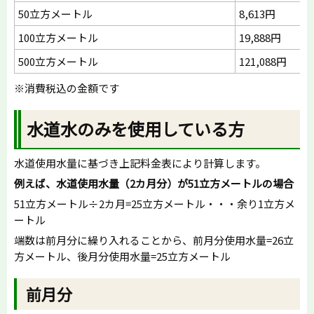
50立方メートル
8,613円
100立方メートル
19,888円
500立方メートル
121,088円
※消費税込の金額です
水道水のみを使用している方
水道使用水量に基づき上記料金表により計算します。
例えば、水道使用水量（2カ月分）が51立方メートルの場合
51立方メートル÷2カ月=25立方メートル・・・余り1立方メ
ートル
端数は前月分に繰り入れることから、前月分使用水量=26立
方メートル、後月分使用水量=25立方メートル
前月分