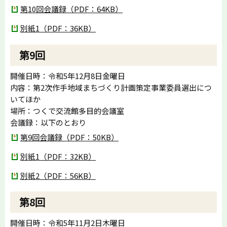
第10回会議録（PDF：64KB）
別紙1（PDF：36KB）
第9回
開催日時：令和5年12月8日金曜日
内容：第2次作手地域まちづくり計画策定事業委員選出につ
いてほか
場所：つくで交流館多目的会議室
会議録：以下のとおり
第9回会議録（PDF：50KB）
別紙1（PDF：32KB）
別紙2（PDF：56KB）
第8回
開催日時：令和5年11月2日木曜日