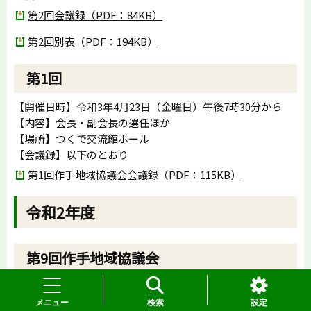
第2回会議録（PDF：84KB）
第2回別表（PDF：194KB）
第1回
【開催日時】令和3年4月23日（金曜日）午後7時30分から
【内容】会長・副会長の選任ほか
【場所】つくで交流館ホール
【会議録】以下のとおり
第1回作手地域協議会会議録（PDF：115KB）
令和2年度
第9回作手地域協議会
【開催日時】令和3年3月19日（金曜日）午後7時30分から
【内容】令和3年度作手地域活動交付金事業審査のまとめほ
メニュー
検索
設定