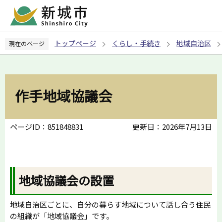
こ
の
ペ
トップページ
くらし・手続き
地域自治区
現在のページ
ー
ジ
の
先
作手地域協議会
頭
で
す
ページID：851848831
更新日：2026年7月13日
地域協議会の設置
地域自治区ごとに、自分の暮らす地域について話し合う住民
の組織が「地域協議会」です。