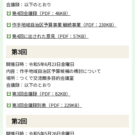
会議録：以下のとおり
第4回会議録（PDF：46KB）
作手地域自治区予算事業 継続事業（PDF：230KB）
第4回に出された意見（PDF：57KB）
第3回
開催日時：令和5年6月23日金曜日
内容：作手地域自治区予算候補の検討について
場所：つくで交流館多目的会議室
会議録：以下のとおり
第3回会議録（PDF：82KB）
第3回会議録別表（PDF：229KB）
第2回
開催日時：令和5年5月26日金曜日