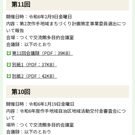
第11回
開催日時：令和6年2月9日金曜日
内容：第2次作手地域まちづくり計画策定事業委員選出につ
いて報告
会場：つくで交流館多目的会議室
会議録：以下のとおり
第11回会議録（PDF：39KB）
別紙1（PDF：37KB）
別紙2（PDF：42KB）
第10回
開催日時：令和6年1月19日金曜日
内容：令和6年度作手地域自治区地域活動交付金審査会につ
いて
場所：つくで交流館多目的会議室
会議録：以下のとおり