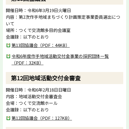
開催日時：令和6年3月19日火曜日
内容：第2次作手地域まちづくり計画策定事業委員選出につ
いて
場所：つくで交流館多目的会議室
会議録：以下のとおり
第13回協議会（PDF：44KB）
令和6年度作手地域活動交付金事業の採択団体一覧
（PDF：32KB）
第12回地域活動交付金審査
開催日時：令和6年2月18日日曜日
内容：地域活動交付金審査会
会場：つくで交流館ホール
会議録：以下のとおり
第12回協議会（PDF：127KB）