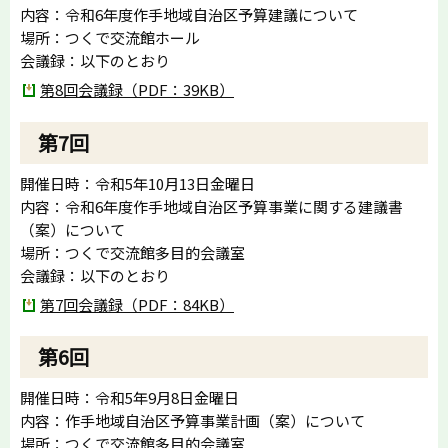
内容：令和6年度作手地域自治区予算建議について
場所：つくで交流館ホール
会議録：以下のとおり
第8回会議録（PDF：39KB）
第7回
開催日時：令和5年10月13日金曜日
内容：令和6年度作手地域自治区予算事業に関する建議書
（案）について
場所：つくで交流館多目的会議室
会議録：以下のとおり
第7回会議録（PDF：84KB）
第6回
開催日時：令和5年9月8日金曜日
内容：作手地域自治区予算事業計画（案）について
場所：つくで交流館多目的会議室