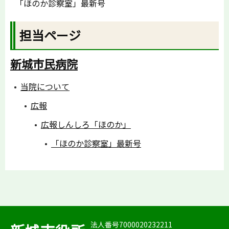
「ほのか診察室」最新号
担当ページ
新城市民病院
当院について
広報
広報しんしろ「ほのか」
「ほのか診察室」最新号
法人番号7000020232211