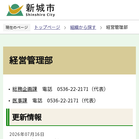
こ
の
ペ
トップページ
組織から探す
経営管理部
現在のページ
ー
ジ
の
先
経営管理部
頭
で
す
総務企画課
電話 0536-22-2171（代表）
医事課
電話 0536-22-2171（代表）
更新情報
2026年07月16日