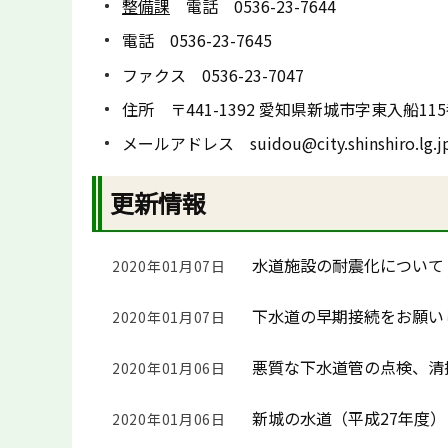
整備課
電話 0536-23-7644
電話 0536-23-7645
ファクス 0536-23-7047
住所 〒441-1392 愛知県新城市字東入船11
メールアドレス suidou@city.shinshiro.lg.j
更新情報
水道施設の耐震化について
2020年01月07日
下水道の早期接続をお願い
2020年01月07日
悪質な下水道管の点検、清
2020年01月06日
新城の水道（平成27年度）
2020年01月06日