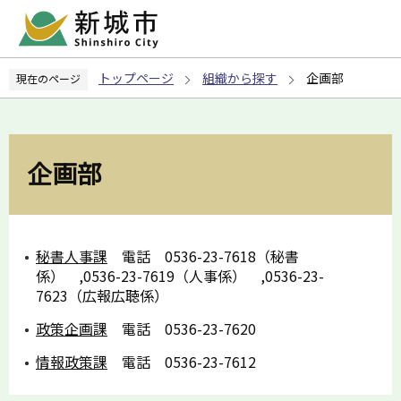
こ
の
ペ
トップページ
組織から探す
企画部
現在のページ
ー
ジ
の
先
企画部
頭
で
す
秘書人事課
電話 0536-23-7618（秘書
係） ,0536-23-7619（人事係） ,0536-23-
7623（広報広聴係）
政策企画課
電話 0536-23-7620
情報政策課
電話 0536-23-7612