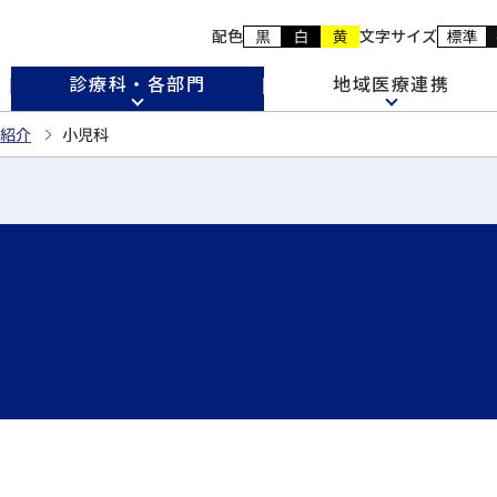
配色
文字サイズ
診療科・各部門
地域医療連携
紹介
小児科