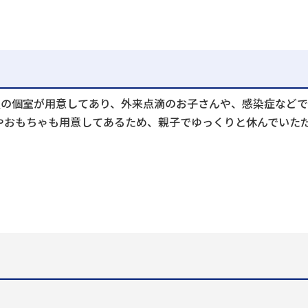
屋の個室が用意してあり、外来点滴のお子さんや、感染症など
やおもちゃも用意してあるため、親子でゆっくりと休んでいた