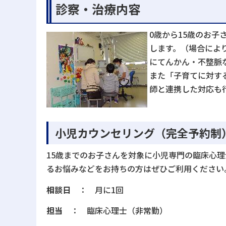
診察・治療内容
0歳から15歳のお
します。（場合によ
にてんかん・不整脈
また「子育てに対す
師と連携した対応も
小児カウンセリング（完全予約制
15歳までのお子さんを対象に小児専門の臨床心
るお悩みなどをお持ちの方はぜひご利用ください
相談日
： 月に1回
担当
： 臨床心理士（非常勤）