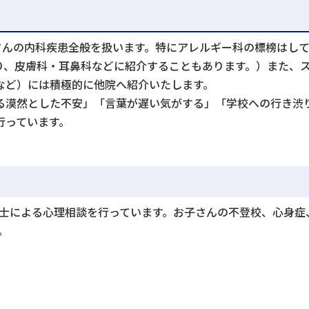
子さんの内科疾患全般を扱います。特にアレルギー科の標榜はし
り、皮膚科・耳鼻科などに紹介することもあります。）また、
など）には積極的に他院へ紹介いたします。
る漠然とした不安」「言葉が遅い気がする」「学校への行き渋
行っています。
）
理士による心理相談を行っています。お子さんの不登校、心身
。