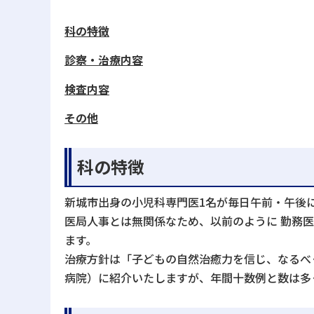
科の特徴
診察・治療内容
検査内容
その他
科の特徴
新城市出身の小児科専門医1名が毎日午前・午後
医局人事とは無関係なため、以前のように 勤務
ます。
治療方針は「子どもの自然治癒力を信じ、なるべ
病院）に紹介いたしますが、年間十数例と数は多