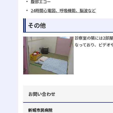
腹部エコー
24時間心電図、呼吸機能、脳波など
その他
診察室の隣には2部
なっており、ビデオ
お問い合わせ
新城市民病院