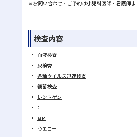
※お問い合わせ・ご予約は小児科医師・看護師ま
検査内容
血液検査
尿検査
各種ウイルス迅速検査
細菌検査
レントゲン
CT
MRI
心エコー