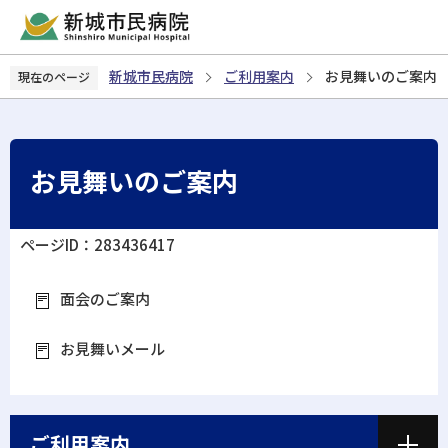
こ
の
ペ
新城市民病院
ご利用案内
お見舞いのご案内
現在のページ
ー
ジ
の
先
お見舞いのご案内
頭
で
す
ページID：283436417
面会のご案内
お見舞いメール
ご利用案内