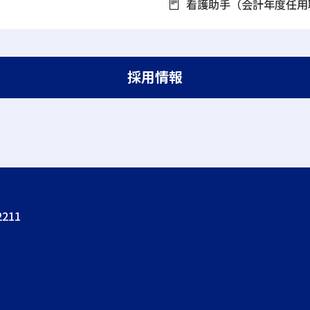
看護助手（会計年度任用
採用情報
211