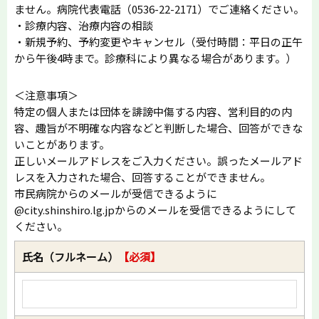
ません。病院代表電話（0536-22-2171）でご連絡ください。
・診療内容、治療内容の相談
・新規予約、予約変更やキャンセル（受付時間：平日の正午
から午後4時まで。診療科により異なる場合があります。）
＜注意事項＞
特定の個人または団体を誹謗中傷する内容、営利目的の内
容、趣旨が不明確な内容などと判断した場合、回答ができな
いことがあります。
正しいメールアドレスをご入力ください。誤ったメールアド
レスを入力された場合、回答することができません。
市民病院からのメールが受信できるように
@city.shinshiro.lg.jpからのメールを受信できるようにして
ください。
氏名（フルネーム）
【必須】