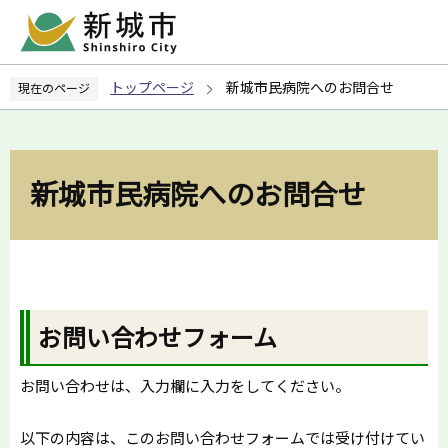
こ
の
ペ
トップページ
新城市民病院へのお問合せ
現在のページ
ー
ジ
の
先
新城市民病院へのお問合せ
頭
で
す
お問い合わせフォーム
お問い合わせは、入力欄に入力をしてください。
以下の内容は、このお問い合わせフォームでは受け付けてい