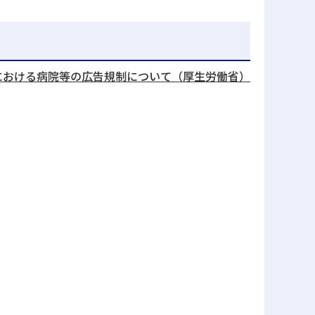
における病院等の広告規制について（厚生労働省）