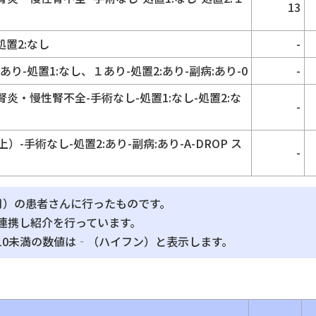
13
処置2:なし
-
り-処置1:なし、１あり-処置2:あり-副病:あり-0
-
・慢性腎不全-手術なし-処置1:なし-処置2:な
-
-手術なし-処置2:あり-副病:あり-A-DROP ス
-
月）の患者さんに行ったものです。
連携し紹介を行っています。
10未満の数値は‐（ハイフン）と表示します。