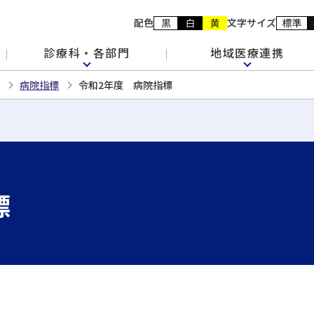
配色
文字サイズ
診療科・各部門
地域医療連携
病院指標
令和2年度 病院指標
標