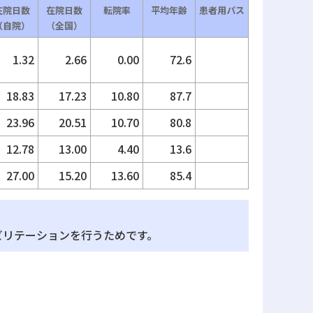
在院日数
在院日数
転院率
平均年齢
患者用パス
（自院）
（全国）
1.32
2.66
0.00
72.6
18.83
17.23
10.80
87.7
23.96
20.51
10.70
80.8
12.78
13.00
4.40
13.6
27.00
15.20
13.60
85.4
ビリテーションを行うためです。