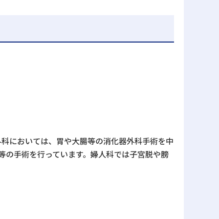
外科においては、胃や大腸等の消化器外科手術を中
等の手術を行っています。婦人科では子宮脱や膀