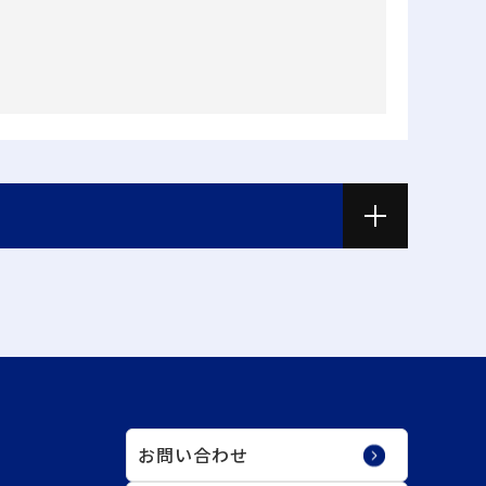
お問い合わせ