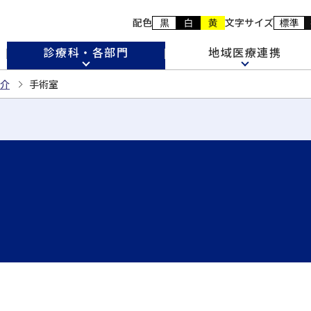
配色
文字サイズ
診療科・各部門
地域医療連携
介
手術室