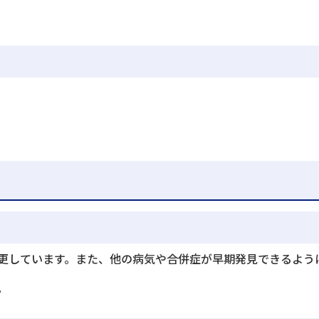
更しています。また、他の病気や合併症が早期発見できるように
。