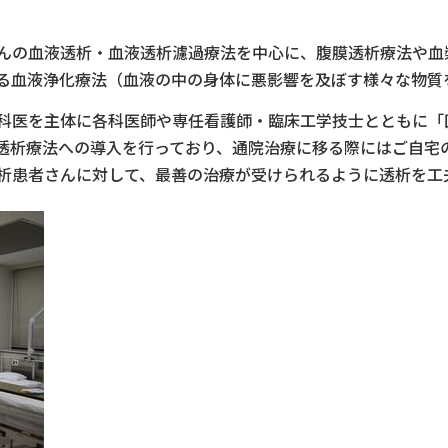
んの血液透析・血液透析濾過療法を中心に、腹膜透析療法や血
る血液浄化療法（血液の中の身体に悪影響を及ぼす様々な物質
科医を主体に各科医師や専任看護師・臨床工学技士とともに「
透析療法への導入を行っており、通院治療に移る際にはご自宅
析患者さんに対して、最善の治療が受けられるように透析を工