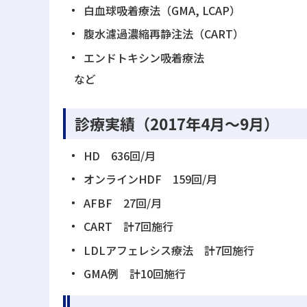
白血球吸着療法（GMA, LCAP）
腹水濾過濃縮再静注法（CART）
エンドトキシン吸着療法
など
診療実績（2017年4月～9月）
HD 636回/月
オンラインHDF 159回/月
AFBF 27回/月
CART 計7回施行
LDLアフェレシス療法 計7回施行
GMA例 計10回施行