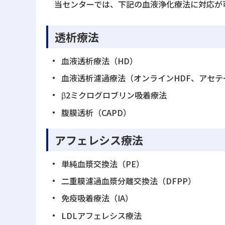
当センターでは、下記の血液浄化療法に対応が
透析療法
血液透析療法（HD）
血液透析濾過療法（オンラインHDF、アセテ
β2ミクログロブリン吸着療法
腹膜透析（CAPD）
アフェレシス療法
単純血漿交換法（PE）
二重膜濾過血漿分離交換法（DFPP）
免疫吸着療法（IA）
LDLアフェレシス療法