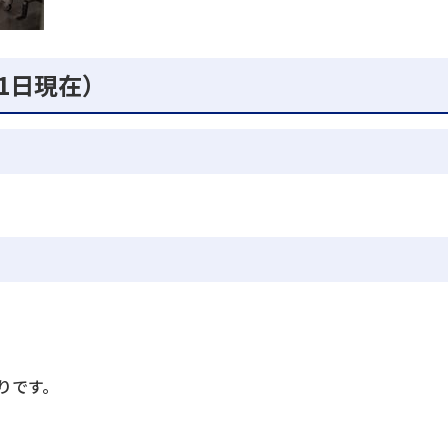
月1日現在）
りです。