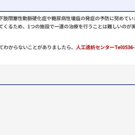
下肢閉塞性動脈硬化症や糖尿病性壊疽の発症の予防に努めてい
てくるため、1つの施設で一連の治療を行うことは難しいのが
てわからないことがありましたら、
人工透析センターTel0536-2