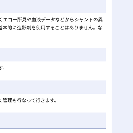
くエコー所見や血液データなどからシャントの異
基本的に造影剤を使用することはありません。な
す。
た管理も行なって行きます。