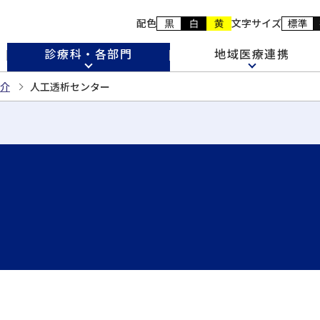
配色
文字サイズ
診療科・各部門
地域医療連携
介
人工透析センター