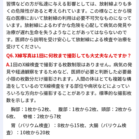
習慣などの方が私達に与える影響としては、放射線よりも多
くの危険性があると考えられています。この様なことから現
在の医療において放射線の利用は必要不可欠なものになって
います。放射線によるわずかな危険を心配して病気の発見や
治療が遅れ生命を失うようなことがあってはならないので
す。医師から説明を受け安心して放射線による検査や治療を
受けてください。
Q6. X線写真は1回に何枚まで撮影しても大丈夫なんですか？
A.
1回のX線検査で撮影する枚数制限はありません。病気の発
見や経過観察をするためなど、医師が必要と判断した必要最
小限の枚数分だけ撮影されます。人間の体はとても複雑な構
造をしているのでX線検査をする部位や病状などによってい
ろいろな方向から撮影することがあります。標準的な撮影枚
数を示します。
胸部：1枚から2枚、 腹部：1枚から2枚、頭部：2枚から
6枚、 脊椎：2枚から7枚
胃（バリウム検査）：8枚から15枚、大腸（バリウム検
査）：10枚から20枚