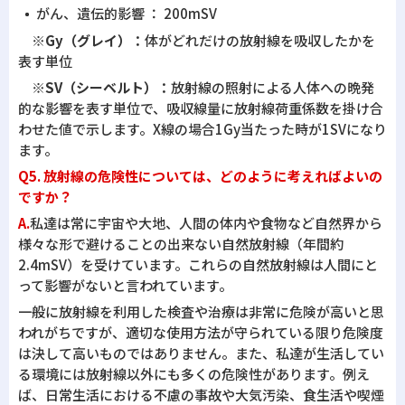
がん、遺伝的影響 ： 200mSV
※Gy（グレイ）：
体がどれだけの放射線を吸収したかを
表す単位
※SV（シーベルト）：
放射線の照射による人体への晩発
的な影響を表す単位で、吸収線量に放射線荷重係数を掛け合
わせた値で示します。X線の場合1Gy当たった時が1SVになり
ます。
Q5. 放射線の危険性については、どのように考えればよいの
ですか？
A.
私達は常に宇宙や大地、人間の体内や食物など自然界から
様々な形で避けることの出来ない自然放射線（年間約
2.4mSV）を受けています。これらの自然放射線は人間にと
って影響がないと言われています。
一般に放射線を利用した検査や治療は非常に危険が高いと思
われがちですが、適切な使用方法が守られている限り危険度
は決して高いものではありません。また、私達が生活してい
る環境には放射線以外にも多くの危険性があります。例え
ば、日常生活における不慮の事故や大気汚染、食生活や喫煙