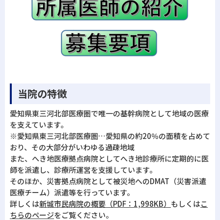
当院の特徴
愛知県東三河北部医療圏で唯一の基幹病院として地域の医療
を支えています。
※愛知県東三河北部医療圏…愛知県の約20％の面積を占めて
おり、その大部分がいわゆる過疎地域
また、へき地医療拠点病院としてへき地診療所に定期的に医
師を派遣し、診療所運営を支援しています。
そのほか、災害拠点病院として被災地へのDMAT（災害派遣
医療チーム）派遣等を行っています。
詳しくは
新城市民病院の概要（PDF：1,998KB）
もしくは
こ
ちらのページ
をご覧ください。