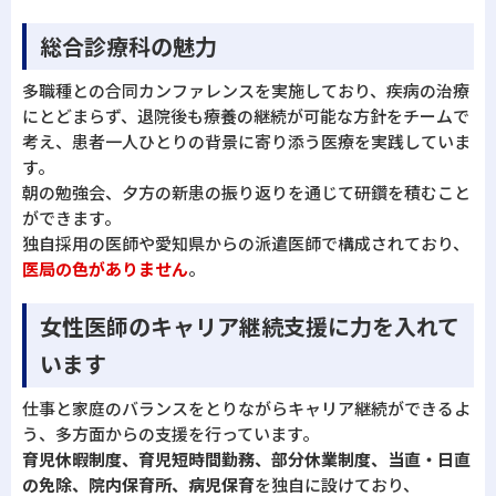
総合診療科の魅力
多職種との合同カンファレンスを実施しており、疾病の治療
にとどまらず、退院後も療養の継続が可能な方針をチームで
考え、患者一人ひとりの背景に寄り添う医療を実践していま
す。
朝の勉強会、夕方の新患の振り返りを通じて研鑽を積むこと
ができます。
独自採用の医師や愛知県からの派遣医師で構成されており、
医局の色がありません
。
女性医師のキャリア継続支援に力を入れて
います
仕事と家庭のバランスをとりながらキャリア継続ができるよ
う、多方面からの支援を行っています。
育児休暇制度、育児短時間勤務、部分休業制度、当直・日直
の免除、院内保育所、病児保育
を独自に設けており、