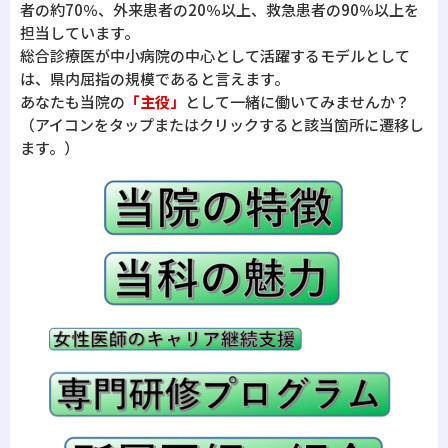
者の約70％、外来患者の20％以上、救急患者の90％以上を
担当しています。
総合診療医が中小病院の中心として活躍するモデルとして
は、県内屈指の規模であると言えます。
あなたも当院の
「主役」
として一緒に働いてみませんか？
（アイコンをタップまたはクリックすると該当箇所に遷移し
ます。）