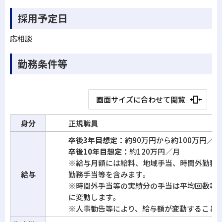
採用予定日
応相談
勤務条件等
画面サイズに合わせて閲覧
身分
正規職員
卒後3年目想定：
約90万円から約100万円／月
卒後10年目想定：
約120万円／月
※給与月額には給料、地域手当、時間外勤務
給与
勤務手当等を含みます。
※時間外手当等の実績分の手当は平均回数等
に変動します。
※人事勧告等により、給与額が変動すること