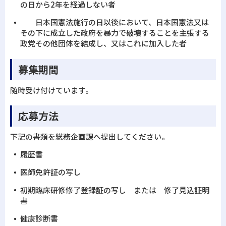
の日から2年を経過しない者
日本国憲法施行の日以後において、日本国憲法又は
その下に成立した政府を暴力で破壊することを主張する
政党その他団体を結成し、又はこれに加入した者
募集期間
随時受け付けています。
応募方法
下記の書類を総務企画課へ提出してください。
履歴書
医師免許証の写し
初期臨床研修修了登録証の写し または 修了見込証明
書
健康診断書