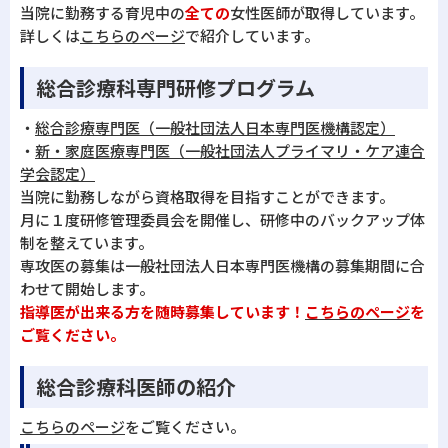
当院に勤務する育児中の
全ての
女性医師が取得しています。
詳しくは
こちらのページ
で紹介しています。
総合診療科専門研修プログラム
・
総合診療専門医（一般社団法人日本専門医機構認定）
・
新・家庭医療専門医（一般社団法人プライマリ・ケア連合
学会認定）
当院に勤務しながら資格取得を目指すことができます。
月に１度研修管理委員会を開催し、研修中のバックアップ体
制を整えています。
専攻医の募集は一般社団法人日本専門医機構の募集期間に合
わせて開始します。
指導医が出来る方を随時募集しています！
こちらのページ
を
ご覧ください。
総合診療科医師の紹介
こちらのページ
をご覧ください。