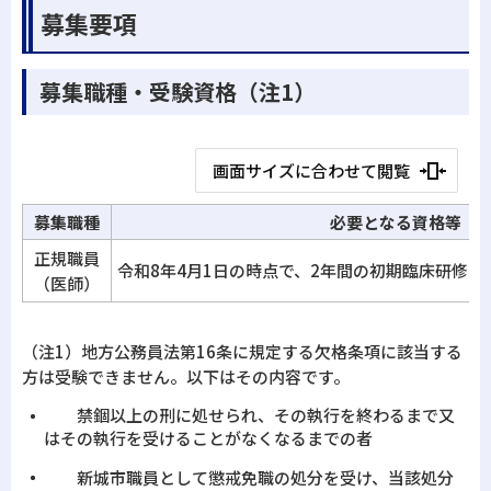
募集要項
募集職種・受験資格（注1）
画面サイズに合わせて閲覧
募集職種
必要となる資格等
正規職員
令和8年4月1日の時点で、2年間の初期臨床研修を
（医師）
（注1）地方公務員法第16条に規定する欠格条項に該当する
方は受験できません。以下はその内容です。
禁錮以上の刑に処せられ、その執行を終わるまで又
はその執行を受けることがなくなるまでの者
新城市職員として懲戒免職の処分を受け、当該処分