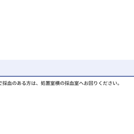
で採血のある方は、処置室横の採血室へお回りください。