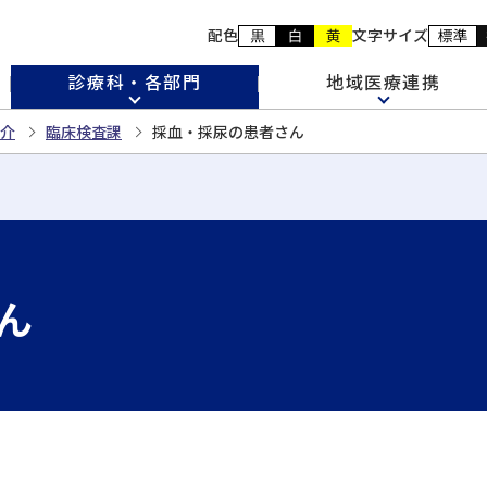
配色
文字サイズ
診療科・各部門
地域医療連携
介
臨床検査課
採血・採尿の患者さん
ん