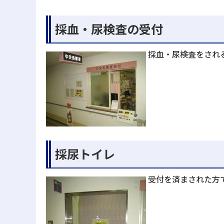
採血・尿検査の受付
採血・尿検査をされ
採尿トイレ
受付を済まされた方