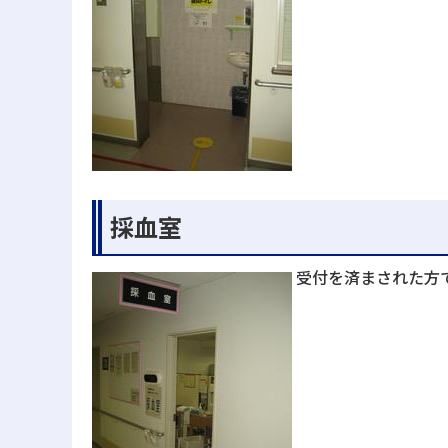
採血室
受付を済まされた方