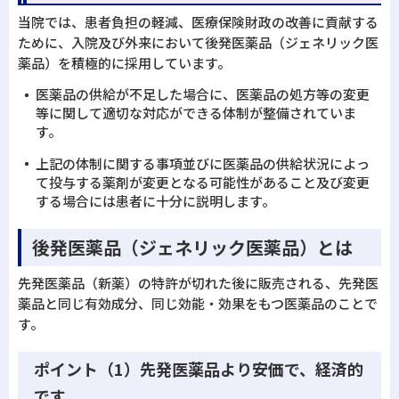
当院では、患者負担の軽減、医療保険財政の改善に貢献する
ために、入院及び外来において後発医薬品（ジェネリック医
薬品）を積極的に採用しています。
医薬品の供給が不足した場合に、医薬品の処方等の変更
等に関して適切な対応ができる体制が整備されていま
す。
上記の体制に関する事項並びに医薬品の供給状況によっ
て投与する薬剤が変更となる可能性があること及び変更
する場合には患者に十分に説明します。
後発医薬品（ジェネリック医薬品）とは
先発医薬品（新薬）の特許が切れた後に販売される、先発医
薬品と同じ有効成分、同じ効能・効果をもつ医薬品のことで
す。
ポイント（1）先発医薬品より安価で、経済的
です。