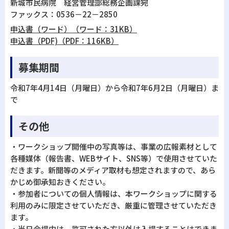
新城市民病院 経営管理部総務企画課宛
ファックス：0536－22－2850
申込書（ワード）（ワード：31KB）
申込書（PDF)（PDF：116KB）
募集期間
令和7年4月14日（月曜日）から令和7年6月2日（月曜日）ま
で
その他
・ワークショップ開催中の写真等は、事業の広報素材として
各種媒体（報告書、WEBサイト、SNS等）で使用させていた
だきます。新聞等のメディア取材も想定されますので、あら
かじめ御承知おきください。
・参加者についての個人情報は、本ワークショップに関する
利用のみに限定させていただき、厳重に管理させていただき
ます。
・当日会場内は、許可された方以外は入場することはできま