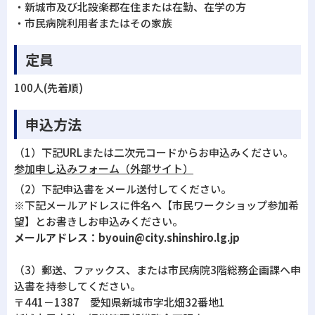
・新城市及び北設楽郡在住または在勤、在学の方
・市民病院利用者またはその家族
定員
100人(先着順)
申込方法
（1）下記URLまたは二次元コードからお申込みください。
参加申し込みフォーム（外部サイト）
（2）下記申込書をメール送付してください。
※下記メールアドレスに件名へ【市民ワークショップ参加希
望】とお書きしお申込みください。
メールアドレス：byouin@city.shinshiro.lg.jp
（3）郵送、ファックス、または市民病院3階総務企画課へ申
込書を持参してください。
〒441－1387 愛知県新城市字北畑32番地1