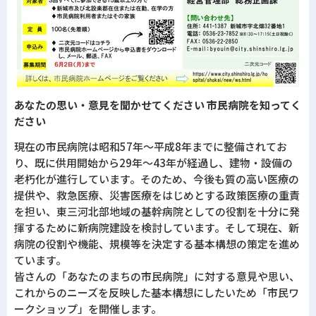
あなたの思い・意見を聞かせてください 市民病院を知ってく
ださい
現在の市民病院は昭和57年～平成8年までに整備されてお
り、既に供用開始から29年～43年が経過し、建物・設備の
老朽化が進行しています。そのため、今後も質の高い医療の
提供や、救急医療、災害医療をはじめとする政策医療の重責
を担い、東三河北部地域の基幹病院としての役割を十分に発
揮するために新病院建設を検討しています。そして現在、新
病院の役割や機能、規模等を決定する基本構想の策定を進め
ています。
皆さんの「あなたのまちの市民病院」に対する意見や思い、
これからのニーズを反映した基本構想にしたいため「市民ワ
ークショップ」を開催します。