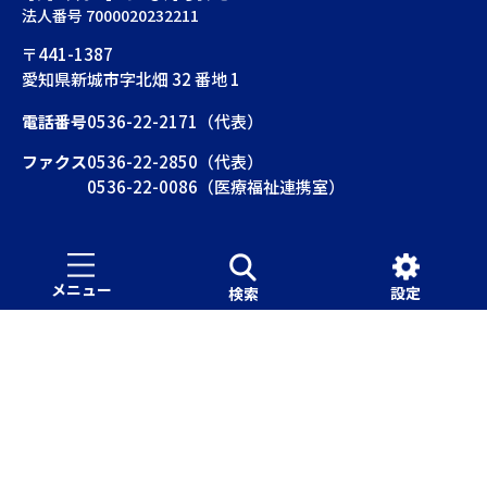
法人番号 7000020232211
〒441-1387
愛知県新城市字北畑 32 番地 1
電話番号
0536-22-2171（代表）
ファクス
0536-22-2850（代表）
0536-22-0086（医療福祉連携室）
お問い合わせ
新城市トップページ
メニュー
設定
検索
サイトの使い方
公式サイトについて
サイトマップ
Copyright©City of Shinshiro.All Rights Reserved.