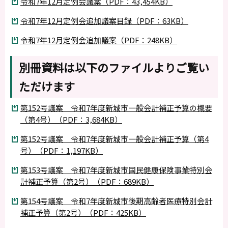
令和7年12月定例会議案（PDF：43,454KB）
令和7年12月定例会追加議案目録（PDF：63KB）
令和7年12月定例会追加議案（PDF：248KB）
別冊資料は以下のファイルよりご覧い
ただけます
第152号議案 令和7年度新城市一般会計補正予算の概要
（第4号）（PDF：3,684KB）
第152号議案 令和7年度新城市一般会計補正予算（第4
号）（PDF：1,197KB）
第153号議案 令和7年度新城市国民健康保険事業特別会
計補正予算（第2号）（PDF：689KB）
第154号議案 令和7年度新城市後期高齢者医療特別会計
補正予算（第2号）（PDF：425KB）