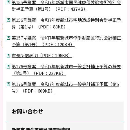
第155号議案 令和7年新城市国民健康保険診療所特別会
計補正予算（第1号）（PDF：437KB）
第156号議案 令和7年度新城市宅地造成特別会計補正予
算（第1号）（PDF：83KB）
第157号議案 令和7年度新城市作手財産区特別会計補正
予算（第1号）（PDF：120KB）
市長所信表明（PDF：296KB）
第176号議案 令和7年度新城市一般会計補正予算の概要
（第5号）（PDF：227KB）
第176号議案 令和7年度新城市一般会計補正予算（第5
号）（PDF：609KB）
お問い合わせ
新城市 議会事務局 議事調査課