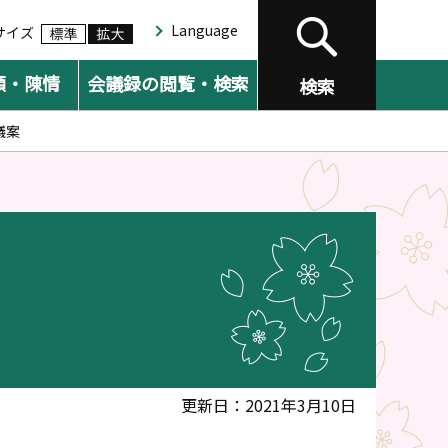
Language
サイズ
願・陳情
会議録の閲覧・検索
検索
議案
更新日：2021年3月10日