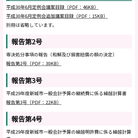
平成30年6月定例会議案目録（PDF：46KB）
平成30年6月定例会追加議案目録（PDF：15KB）
別冊は省略しています。
報告第2号
専決処分事項の報告（和解及び損害賠償の額の決定）
報告第2号（PDF：30KB）
報告第3号
平成29年度新城市一般会計予算の継続費に係る繰越計算書
報告第3号（PDF：22KB）
報告第4号
平成29年度新城市一般会計予算の繰越明許費に係る繰越計算