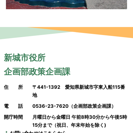
新城市役所
企画部政策企画課
住所
〒441-1392 愛知県新城市字東入船115番
地
電話
0536-23-7620（企画部政策企画課）
開庁時間
月曜日から金曜日 午前8時30分から午後5時
15分まで（祝日、年末年始を除く)