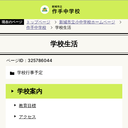
このページの本文へ移動
トップページ
新城市立小中学校ホームページ
現在のページ
作手中学校
学校生活
学校生活
ページID：325786044
学校行事予定
学校案内
教育目標
アクセス