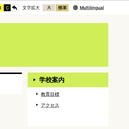
Multilingual
文字拡大
学校案内
教育目標
アクセス