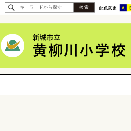
このページの本文へ移動
配色変更