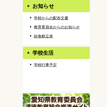
お知らせ
学校からの配布文書
教育委員会からのお知らせ
給食献立表
学校生活
学校行事予定