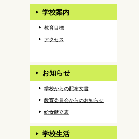
学校案内
教育目標
アクセス
お知らせ
学校からの配布文書
教育委員会からのお知らせ
給食献立表
学校生活