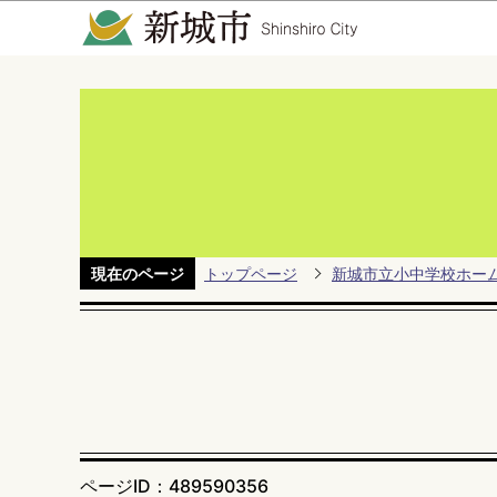
現在のページ
トップページ
新城市立小中学校ホー
ページID：489590356