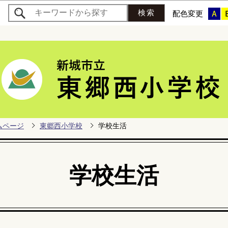
このページの本文へ移動
配色変更
ムページ
東郷西小学校
学校生活
学校生活