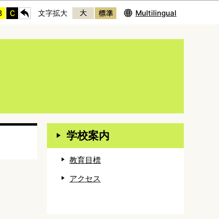
Multilingual
文字拡大
学校案内
教育目標
アクセス