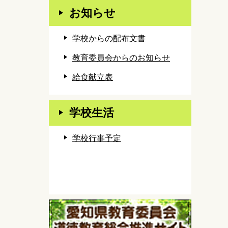
お知らせ
学校からの配布文書
教育委員会からのお知らせ
給食献立表
学校生活
学校行事予定