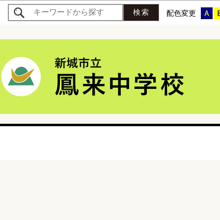
このページの本文へ移動
配色変更