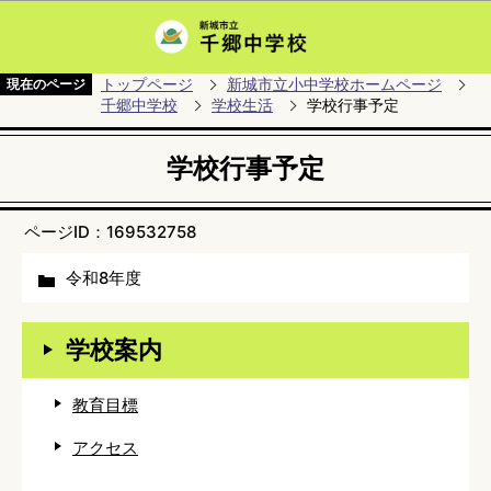
このページの本文へ移動
トップページ
新城市立小中学校ホームページ
現在のページ
千郷中学校
学校生活
学校行事予定
学校行事予定
ページID：169532758
令和8年度
学校案内
教育目標
アクセス