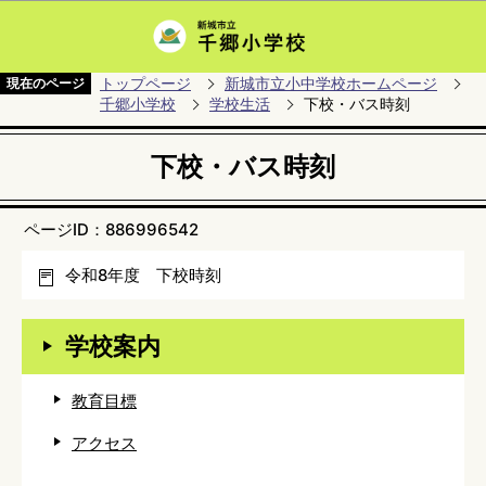
このページの本文へ移動
トップページ
新城市立小中学校ホームページ
現在のページ
千郷小学校
学校生活
下校・バス時刻
下校・バス時刻
ページID：886996542
令和8年度 下校時刻
学校案内
教育目標
アクセス