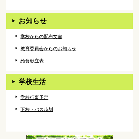
お知らせ
学校からの配布文書
教育委員会からのお知らせ
給食献立表
学校生活
学校行事予定
下校・バス時刻