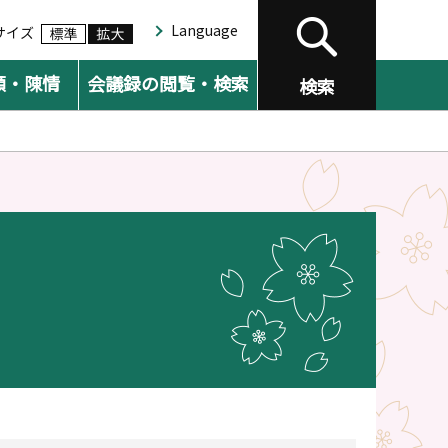
Language
サイズ
願・陳情
会議録の閲覧・検索
検索