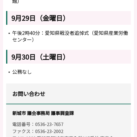
館）
9月29日（金曜日）
午後2時40分：愛知県戦没者追悼式（愛知県産業労働
センター）
9月30日（土曜日）
公務なし
お問い合わせ
新城市 議会事務局 議事調査課
電話番号：0536-23-7657
ファクス：0536-23-2002