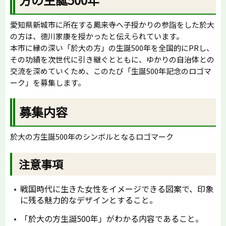
愛知県新城市に所在する鳳来寺へ子授かりの参詣をした於大
の方は、徳川家康を授かったと伝えられています。
本市に縁の深い「於大の方」の生誕500年を全国的にPRし、
その功績を次世代に引き継ぐとともに、ゆかりの自治体との
交流を深めていくため、このたび「生誕500年記念のロゴマ
ーク」を募集します。
募集内容
於大の方生誕500年のシンボルとなるロゴマーク
注意事項
戦国時代に生きた女性をイメージできる図案で、印象
に残る魅力的なデザインとすること。
「於大の方生誕500年」がわかる内容であること。