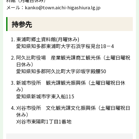
料館（月曜日休み）
メール：kanko@town.aichi-higashiura.lg.jp
持参先
東浦町郷土資料館(月曜休み)
愛知県知多郡東浦町大字石浜字桜見台18－4
阿久比町役場 産業観光課商工観光係（土曜日曜祝
日休み）
愛知県知多郡阿久比町大字卯坂字殿腰50
新城市役所 観光課観光振興係（土曜日曜祝日休
み）
愛知県新城市字東入船115
刈谷市役所 文化観光課文化振興係（土曜日曜祝日
休み）
刈谷市東陽町1丁目1番地