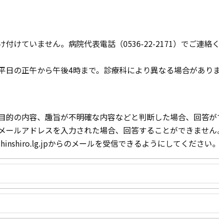
けていません。病院代表電話（0536-22-2171）でご連絡
平日の正午から午後4時まで。診療科により異なる場合があり
目的の内容、趣旨が不明確な内容などと判断した場合、回答が
メールアドレスを入力された場合、回答することができません
inshiro.lg.jpからのメールを受信できるようにしてください