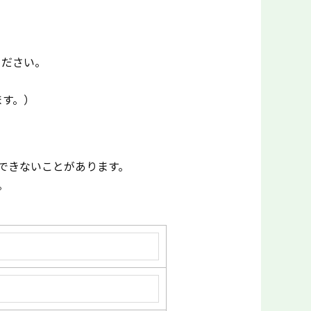
ください。
ます。）
できないことがあります。
。
。