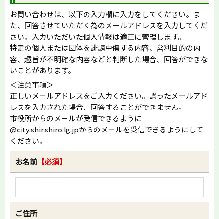
お問い合わせは、以下の入力欄に入力をしてください。ま
た、回答させていただく為のメールアドレスを入力してくだ
さい。入力いただいた個人情報は適正に管理します。
特定の個人または団体を誹謗中傷する内容、営利目的の内
容、趣旨が不明確な内容などと判断した場合、回答ができな
いことがあります。
＜注意事項＞
正しいメールアドレスをご入力ください。誤ったメールアド
レスを入力された場合、回答することができません。
市役所からのメールが受信できるように
@city.shinshiro.lg.jpからのメールを受信できるようにして
ください。
お名前
【必須】
ご住所