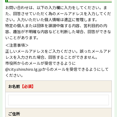
お問い合わせは、以下の入力欄に入力をしてください。ま
た、回答させていただく為のメールアドレスを入力してくだ
さい。入力いただいた個人情報は適正に管理します。
特定の個人または団体を誹謗中傷する内容、営利目的の内
容、趣旨が不明確な内容などと判断した場合、回答ができな
いことがあります。
＜注意事項＞
正しいメールアドレスをご入力ください。誤ったメールアド
レスを入力された場合、回答することができません。
市役所からのメールが受信できるように
@city.shinshiro.lg.jpからのメールを受信できるようにして
ください。
お名前
【必須】
ご住所